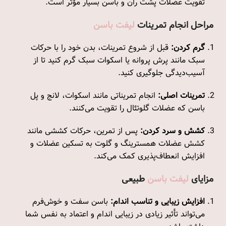
تقویت عضلات پشت ران و باسن بسیار مؤثر است.
مراحل انجام تمرینات
لیفت باسن
گرم کردن:
قبل از شروع تمرینات، بدن خود را با حرکات
سبک مانند پرش پروانه یا اسکوات سبک گرم کنید تا از
آسیب‌دیدگی جلوگیری کنید.
تمرینات اصلی:
انجام تمریناتی مانند اسکوات، لانج و پل
باسن که عضلات گلوتئال را تقویت می‌کنند.
کشش و سرد کردن:
پس از تمرین، حرکات کششی مانند
کشش عضلات همسترینگ و گلوت به تسکین عضلات و
افزایش انعطاف‌پذیری کمک می‌کند.
مزایای
لیفت باسن
طبیعی
افزایش زیبایی و تناسب اندام:
باسن سفت و خوش‌فرم
می‌تواند تأثیر زیادی در زیبایی اندام و اعتماد به نفس شما