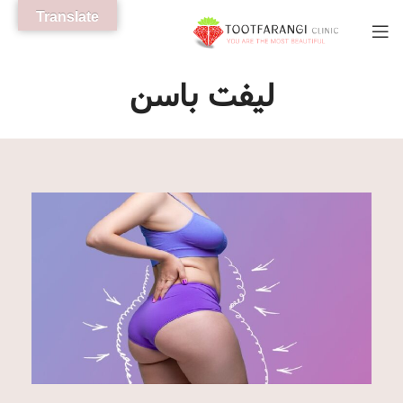
Translate
لیفت باسن