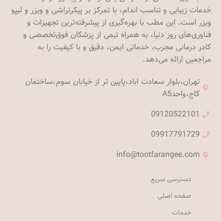
خدمات زیبایی و تناسب اندام، با تمرکز بر پیکرتراشی و ویزر و لیپو
ویزر است. این مطب با بهره‌گیری از پیشرفته‌ترین تجهیزات و
فناوری‌های روز دنیا، به همراه تیمی از پزشکان فوق‌تخصصی و
کادر درمانی مجرب، خدماتی ایمن، دقیق و با کیفیت را به
مراجعین ارائه می‌دهد.
تهران،بلوار سعادت اباد،پایین تر از خیابان سوم،ساختمان
کاج،واحدA5
09120522101
09917791729
info@tootfarangee.com
دسترسی سریع
صفحه اصلی
خدمات