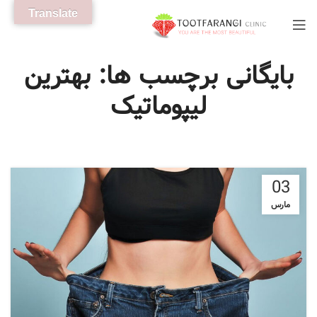
Translate
بایگانی برچسب ها: بهترین
لیپوماتیک
03
مارس