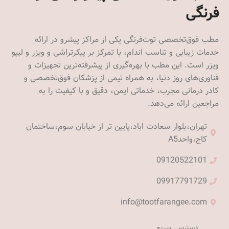
فرنگی
مطب فوق‌تخصصی توت‌فرنگی یکی از مراکز پیشرو در ارائه
خدمات زیبایی و تناسب اندام، با تمرکز بر پیکرتراشی و ویزر و لیپو
ویزر است. این مطب با بهره‌گیری از پیشرفته‌ترین تجهیزات و
فناوری‌های روز دنیا، به همراه تیمی از پزشکان فوق‌تخصصی و
کادر درمانی مجرب، خدماتی ایمن، دقیق و با کیفیت را به
مراجعین ارائه می‌دهد.
تهران،بلوار سعادت اباد،پایین تر از خیابان سوم،ساختمان
کاج،واحدA5
09120522101
09917791729
info@tootfarangee.com
دسترسی سریع