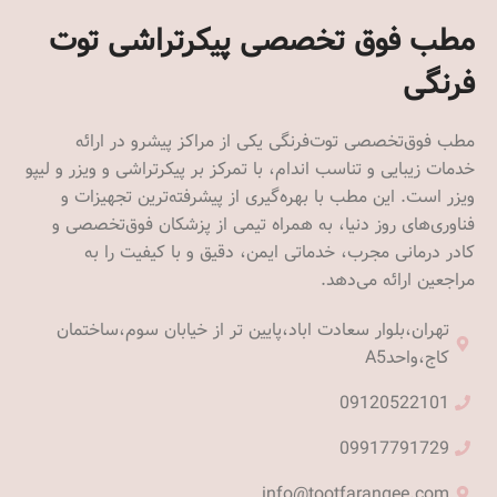
مطب فوق تخصصی پیکرتراشی توت
فرنگی
مطب فوق‌تخصصی توت‌فرنگی یکی از مراکز پیشرو در ارائه
خدمات زیبایی و تناسب اندام، با تمرکز بر پیکرتراشی و ویزر و لیپو
ویزر است. این مطب با بهره‌گیری از پیشرفته‌ترین تجهیزات و
فناوری‌های روز دنیا، به همراه تیمی از پزشکان فوق‌تخصصی و
کادر درمانی مجرب، خدماتی ایمن، دقیق و با کیفیت را به
مراجعین ارائه می‌دهد.
تهران،بلوار سعادت اباد،پایین تر از خیابان سوم،ساختمان
کاج،واحدA5
09120522101
09917791729
info@tootfarangee.com