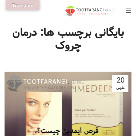
Translate
بایگانی برچسب ها: درمان
چروک
20
مارس