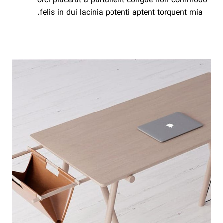
orci placerat a parturient congue non commodo
felis in dui lacinia potenti aptent torquent mia.