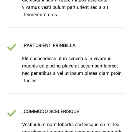
dignistami sarim fusce mi pos uere ante
vivamus vesti bulum part urient sed a sit
fermentum eros.
PARTURIENT FRINGILLA.
Elit suspendisse ut in senectus in vivamus
magnis adipiscing placerat accumsan laoreet
nec penatibus a vel ut ipsum platea diam proin
facilis.
COMMODO SCELERISQUE.
Vestibulum nam lobortis scelerisque eu mi leo