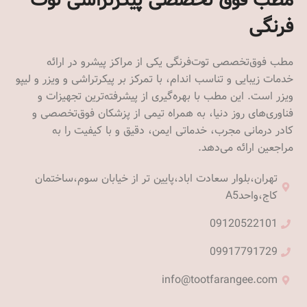
فرنگی
مطب فوق‌تخصصی توت‌فرنگی یکی از مراکز پیشرو در ارائه
خدمات زیبایی و تناسب اندام، با تمرکز بر پیکرتراشی و ویزر و لیپو
ویزر است. این مطب با بهره‌گیری از پیشرفته‌ترین تجهیزات و
فناوری‌های روز دنیا، به همراه تیمی از پزشکان فوق‌تخصصی و
کادر درمانی مجرب، خدماتی ایمن، دقیق و با کیفیت را به
مراجعین ارائه می‌دهد.
تهران،بلوار سعادت اباد،پایین تر از خیابان سوم،ساختمان
کاج،واحدA5
09120522101
09917791729
info@tootfarangee.com