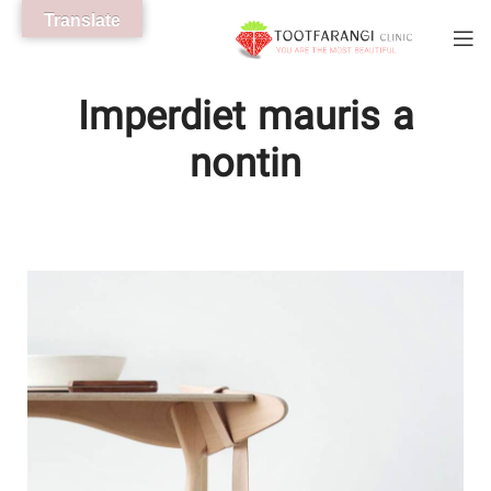
Translate
Imperdiet mauris a
nontin