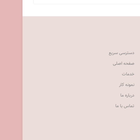
دسترسی سریع
صفحه اصلی
خدمات
نمونه کار
درباره ما
تماس با ما