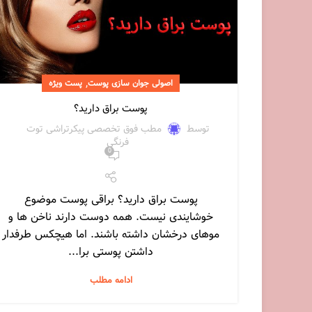
,
اصولی جوان سازی پوست
پست ویژه
پوست براق دارید؟
توسط
مطب فوق تخصصی پیکرتراشی توت
فرنگی
0
پوست براق دارید؟ براقی پوست موضوع
خوشایندی نیست. همه دوست دارند ناخن ها و
موهای درخشان داشته باشند. اما هیچکس طرفدار
داشتن پوستی برا...
ادامه مطلب