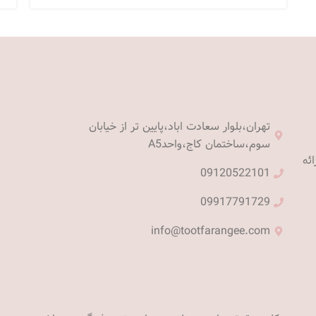
تهران،بلوار سعادت اباد،پایین تر از خیابان
سوم،ساختمان کاج،واحدA5
ئه
09120522101
09917791729
info@tootfarangee.com