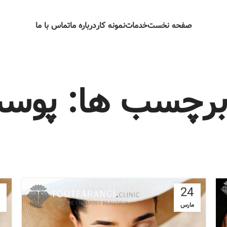
صفحه نخست
خدمات
نمونه کار
درباره ما
تماس با ما
 برچسب ها: پو
24
مارس