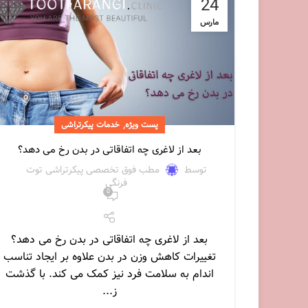
24
مارس
,
پست ویژه
خدمات پیکرتراشی
بعد از لاغری چه اتفاقاتی در بدن رخ می دهد؟
توسط
مطب فوق تخصصی پیکرتراشی توت
فرنگی
0
بعد از لاغری چه اتفاقاتی در بدن رخ می دهد؟
تغییرات کاهش وزن در بدن علاوه بر ایجاد تناسب
اندام به سلامت فرد نیز کمک می کند. با گذشت
ز...