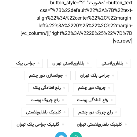
button_text=”عضویت” button_style=”2″
css=”%7B%22default%22%3A%7B%22text-
align%22%3A%22center%22%2C%22margin-
left%22%3A%2220%25%22%2C%22margin-
right%22%3A%2220%25%22%7D%7D”][/vc_column]
[/vc_row]
بلفاروپلاستی
بلفاروپلاستی تهران
جراحی پبک
جراحی پلک تهران
جوانسازی دور چشم
چروک دور چشم
رفع افتادگی پلک
رفع افتادگی پوست
رفع چروک پوست
رفع چروک دور چشم
کلینیک بلفاروپلاستی
کلینیک بلفاروپلاستی تهران
گلینیک جراحی پلک تهران