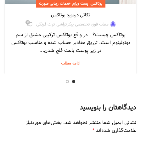
,
,
بوتاکس
پست ویژه
خدمات زیبایی صورت
نکاتی درمورد بوتاکس
0
مطب فوق تخصصی پیکرتراشی توت فرنگی
بوتاکس چیست؟ در واقع بوتاکس ترکیبی مشتق از سم
بوتولینوم است. تزریق مقادیر حساب شده و مناسب بوتاکس
در زیر پوست باعث فلج شدن...
ادامه مطلب
دیدگاهتان را بنویسید
نشانی ایمیل شما منتشر نخواهد شد.
بخش‌های موردنیاز
علامت‌گذاری شده‌اند
*