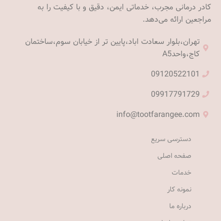
کادر درمانی مجرب، خدماتی ایمن، دقیق و با کیفیت را به
مراجعین ارائه می‌دهد.
تهران،بلوار سعادت اباد،پایین تر از خیابان سوم،ساختمان
کاج،واحدA5
09120522101
09917791729
info@tootfarangee.com
دسترسی سریع
صفحه اصلی
خدمات
نمونه کار
درباره ما