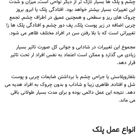
چشم و پلک ها بسیار نازک تر از دیگر نواحی است, میزان و شدت
این تغییرات بسیار بیشتر خواهد بود. افتادگی پلک یا ابرو, بروز
چروک های ریز و سطحی و همچنین عمیق در اطراف چشم, تجمع
چربی اضافه در زیر پوست پلک, پف دور چشم و افتادگی پلک ها زا
تغییراتی است که با بلا رفتن سن در افراد مختلف ظاهر می شود.
مجموع این تغییرات در شادابی و جوانی کل صورت تاثیر بسیار
زیادی می گذارد و ممکن است اعتماد به نفس افراد ار تحت تاثیر
قرار دهد.
بلفاروپلاستی یا جراحی چشم با برداشتن ضایعات چربی و پوست
شل و افتاده, ظاهری زیبا و شاداب و بدون چروک به افراد هدیه می
دهد. نتیجه این عمل دائمی بوده و برای مدت بسیار طولانی باقی
می ماند.
انواع عمل پلک