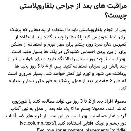
مراقبت های بعد از جراحی بلفاروپلاستی
چیست؟
پس از انجام بلفاروپلاستی باید با استفاده از پمادهایی که پزشک
برای شما تجویز می کند پلک ها را چرب نگه دارید. استفاده از
کمپرس های سرد روی چشم برای مهار تورم و استفاده از مسکن
برای از بین بردن احساس کشیدگی در پلک ها بسیار مفید است.
بهتر است تا چند روز سرتان را بالا نگه دارید و برای خوابیدن نیز از
چند بالش زیر سرتان استفاده کنید. پس از 4 تا 5 روز بخیه ها
برداشته می شود و تورم نیز کمتر خواهد شد. بسیار ضروری است
که طی 3 هفته ی بعد از عمل, پزشک به طور مکرر بیمار را معاینه
کند.
معمولا افراد بعد از 2 تا 3 روز می تواند مطالعه کنند یا تلویزیون
تماشا کنند. معمولا چشم ها تا یک ماه بعد از عمل به نور, آفتاب,
گرد و غبار حساسند. بهتر است در این مدت از کرم های ضد آفتاب
دور چشم و عینک آفتابی استفاده کنید.[/vc_column_text]
[vc_row_inner content_placement=”middle”]