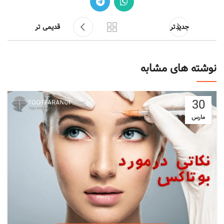
جدیدتر
قدیمی تر
نوشته های مشابه
30
مارس