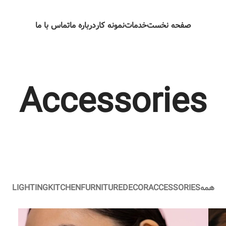
صفحه نخست
خدمات
نمونه کار
درباره ما
تماس با ما
Accessories
همه
ACCESSORIES
DECOR
FURNITURE
KITCHEN
LIGHTING