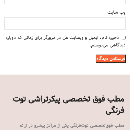
وب‌ سایت
ذخیره نام، ایمیل و وبسایت من در مرورگر برای زمانی که دوباره
دیدگاهی می‌نویسم.
مطب فوق تخصصی پیکرتراشی توت
فرنگی
مطب فوق‌تخصصی توت‌فرنگی یکی از مراکز پیشرو در ارائه