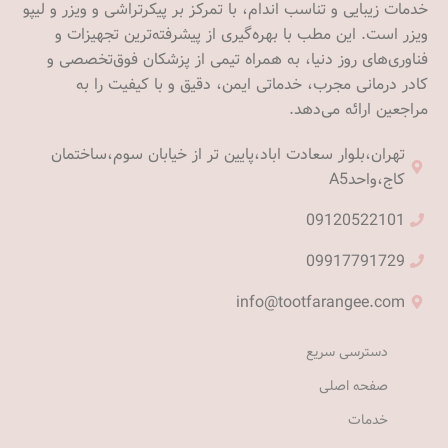
خدمات زیبایی و تناسب اندام، با تمرکز بر پیکرتراشی و ویزر و لیپو
ویزر است. این مطب با بهره‌گیری از پیشرفته‌ترین تجهیزات و
فناوری‌های روز دنیا، به همراه تیمی از پزشکان فوق‌تخصصی و
کادر درمانی مجرب، خدماتی ایمن، دقیق و با کیفیت را به
مراجعین ارائه می‌دهد.
تهران،بلوار سعادت اباد،پایین تر از خیابان سوم،ساختمان
کاج،واحدA5
09120522101
09917791729
info@tootfarangee.com
دسترسی سریع
صفحه اصلی
خدمات